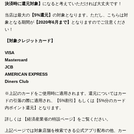
決済時に還元対象】
になると考えていただければ大丈夫です！
当店は最大の
【5%還元】
の対象となります。ただし、こちらは対
象となる期間が
【2020年6月まで】
となりますのでご注意くださ
い！
【対象クレジットカード】
VISA
Mastercard
JCB
AMERICAN EXPRESS
Diners Club
※上記のカードをご使用時に適用されます。還元についてはカー
ドの引落の際に適用され、【5%割引】もしくは【5%分のカード
内ポイント還元】となります。
詳しくは
【経済産業省の特設ページ】
をご覧ください。
上記ページでは対象店舗を検索できる公式アプリ配布の他、カー