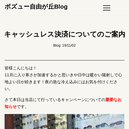
ボズュー自由が丘Blog
キャッシュレス決済についてのご案内
Blog: 19/11/02
皆様こんにちは！
11月に入り寒さが加速するかと思いきや日中は暖かい陽射しで心
地よい日が続きます！夜の急な冷え込みにはお気を付けくださ
い。
さて本日は当店にて行っているキャンペーンについての
重要なお
知らせ
です。