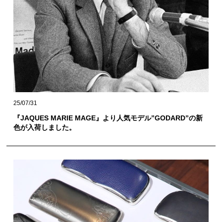
25/07/31
『JAQUES MARIE MAGE』より人気モデル”GODARD”の新
色が入荷しました。