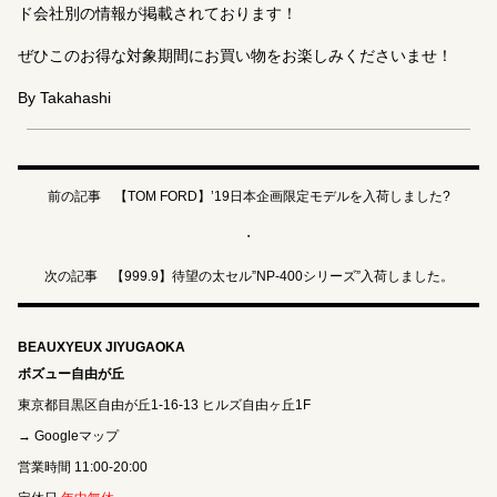
ド会社別の情報が掲載されております！
ぜひこのお得な対象期間にお買い物をお楽しみくださいませ！
By Takahashi
前の記事 【TOM FORD】’19日本企画限定モデルを入荷しました?
・
次の記事 【999.9】待望の太セル”NP-400シリーズ”入荷しました。
BEAUXYEUX JIYUGAOKA
ボズュー自由が丘
東京都目黒区自由が丘1-16-13 ヒルズ自由ヶ丘1F
→ Googleマップ
営業時間 11:00-20:00