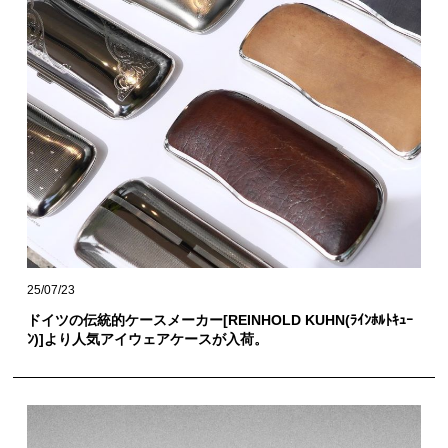
25/07/23
ドイツの伝統的ケースメーカー[REINHOLD KUHN(ﾗｲﾝﾎﾙﾄｷｭｰ
ﾝ)]より人気アイウェアケースが入荷。