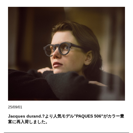
25/09/01
Jacques durand.?より人気モデル”PAQUES 506″がカラー豊
富に再入荷しました。