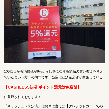
10月1日から消費税が8%から10%になり高額品の買い控えを考え
ていたという方への朗報です！当店は経済産業省が実施している
【CASHLESS決済 ポイント還元対象店舗】
に登録されております！
「キャッシュレス決済」は簡単に言えば
【クレジットカードでの