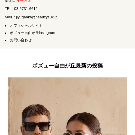
定休日
年中無休
TEL : 03-5731-6612
MAIL : jiyugaoka@beauxyeux.jp
オフィシャルサイト
ボズュー自由が丘Instagram
お問い合わせ
ボズュー自由が丘最新の投稿