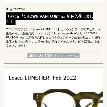
Blog: 22/02/24
Lesca 『CROWN PANTO 8mm』新色入荷しまし
た！
フランスのブランド【Lesca LUNETIER】よりヴィンテージのアセテート
生地を用いた数量限定コレクション”Upcycling acetate”より『CROWN
PANTO 8mm』の新色を入荷しました！ヴェンテージ生地の風合いや当時
生産されていた珍しいカラーが魅力的なアイテムです。ぜひ店頭にお試し
くださいませ！
LESCA LUNETIER | レスカ ルネティエ