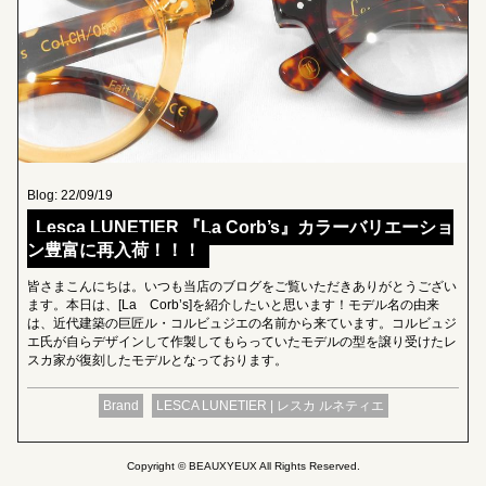
Blog: 22/09/19
Lesca LUNETIER 『La Corb’s』カラーバリエーショ
ン豊富に再入荷！！！
皆さまこんにちは。いつも当店のブログをご覧いただきありがとうござい
ます。本日は、[La Corb’s]を紹介したいと思います！モデル名の由来
は、近代建築の巨匠ル・コルビュジエの名前から来ています。コルビュジ
エ氏が自らデザインして作製してもらっていたモデルの型を譲り受けたレ
スカ家が復刻したモデルとなっております。
Brand
LESCA LUNETIER | レスカ ルネティエ
Copyright © BEAUXYEUX All Rights Reserved.