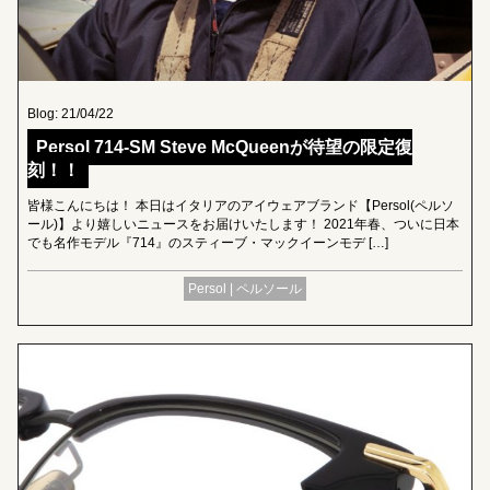
Blog: 21/04/22
Persol 714-SM Steve McQueenが待望の限定復
刻！！
皆様こんにちは！ 本日はイタリアのアイウェアブランド【Persol(ペルソ
ール)】より嬉しいニュースをお届けいたします！ 2021年春、ついに日本
でも名作モデル『714』のスティーブ・マックイーンモデ […]
Persol | ペルソール