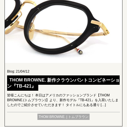
Blog: 21/04/12
THOM BROWNE. 新作クラウンパントコンビネーショ
ン『TB-421』
皆様こんにちは！ 本日はアメリカのファッションブランド【THOM
BROWNE.(トムブラウン)】より、新作モデル『TB-421』を入荷いたしま
したのでご紹介させていただきます！ タイトルにもある通り […]
THOM BROWNE. | トムブラウン