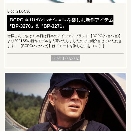
Blog: 21/04/30
BCPC さりげないオシャレを楽しむ新作アイテム
『BP-3270』&『BP-3271』
皆様こんにちは！ 本日は日本のアイウェアブランド【BCPC(ベセペセ)】
より2021SSの新作モデルを入荷いたしましたのでご紹介させていただき
ます！ 【BCPC(ベセペセ)】は「モードを楽しむ」をコン […]
BCPC | ベセペセ