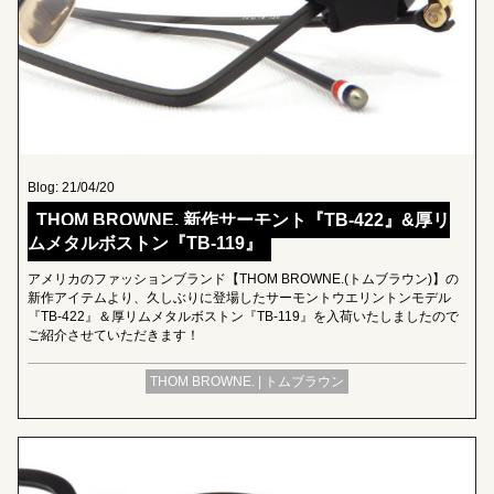
Blog: 21/04/20
THOM BROWNE. 新作サーモント『TB-422』&厚リ
ムメタルボストン『TB-119』
アメリカのファッションブランド【THOM BROWNE.(トムブラウン)】の
新作アイテムより、久しぶりに登場したサーモントウエリントンモデル
『TB-422』＆厚リムメタルボストン『TB-119』を入荷いたしましたので
ご紹介させていただきます！
THOM BROWNE. | トムブラウン