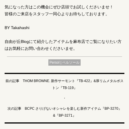
気になった方はこの機会にぜひ店頭でお試しくださいませ！
皆様のご来店をスタッフ一同心よりお待ちしております。
BY Takahashi
自由が丘Blogにて紹介したアイテムを麻布店でご覧になりたい方
はお気軽にお問い合わせくださいませ。
Persol | ペルソール
前の記事 THOM BROWNE. 新作サーモント『TB-422』&厚リムメタルボス
トン『TB-119』
・
次の記事 BCPC さりげないオシャレを楽しむ新作アイテム『BP-3270』
&『BP-3271』