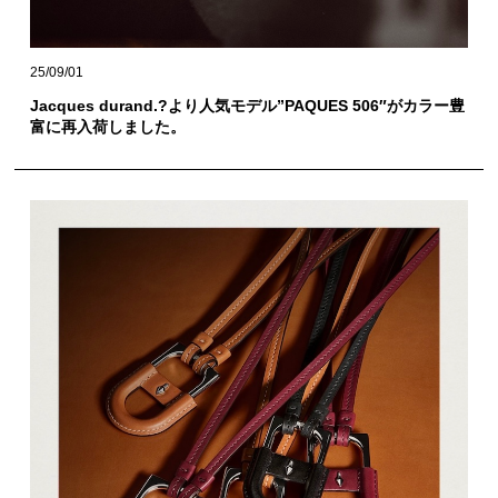
25/09/01
Jacques durand.?より人気モデル”PAQUES 506″がカラー豊
富に再入荷しました。