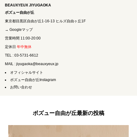
BEAUXYEUX JIYUGAOKA
ボズュー自由が丘
東京都目黒区自由が丘1-16-13 ヒルズ自由ヶ丘1F
→ Googleマップ
営業時間 11:00-20:00
定休日
年中無休
TEL : 03-5731-6612
MAIL : jiyugaoka@beauxyeux.jp
オフィシャルサイト
ボズュー自由が丘Instagram
お問い合わせ
ボズュー自由が丘最新の投稿