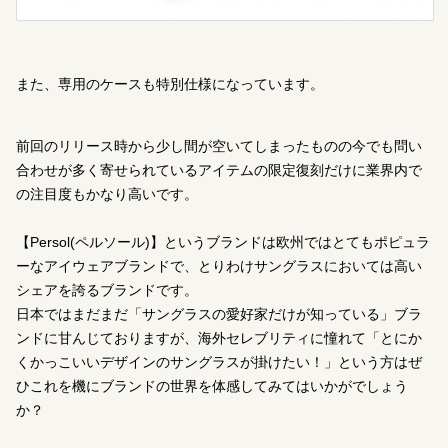
また、専用のケースも特別仕様になっています。
前回のリリース時から少し間が空いてしまったものの今でも問い
合わせが多く寄せられているアイテムの限定復刻だけに業界内で
の注目度もかなり高いです。
【Persol(ペルソール)】というブランドは欧州ではとてもポピュラ
ーなアイウェアブランドで、とりわけサングラスにおいては高い
シェアを誇るブランドです。
日本ではまだまだ「サングラスの愛好家だけが知っている」ブラ
ンドに甘んじておりますが、海外セレブリティに憧れて「とにか
くかっこいいデザインのサングラスが掛けたい！」という方はぜ
ひこれを機にブランドの世界を体感してみてはいかがでしょう
か？