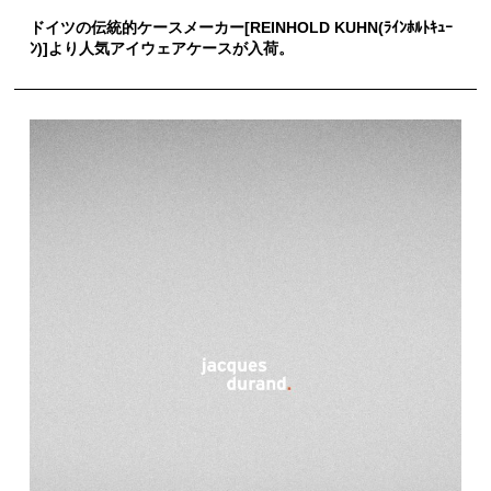
ドイツの伝統的ケースメーカー[REINHOLD KUHN(ﾗｲﾝﾎﾙﾄｷｭｰ
ﾝ)]より人気アイウェアケースが入荷。