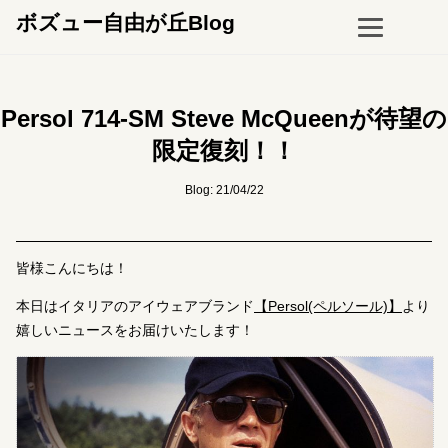
ボズュー自由が丘Blog
Persol 714-SM Steve McQueenが待望の
限定復刻！！
Blog: 21/04/22
皆様こんにちは！
本日はイタリアのアイウェアブランド
【Persol(ペルソール)】
より
嬉しいニュースをお届けいたします！