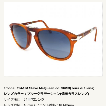
↑model.714-SM Steve McQueen col.96/S3(Terra di Siena)
レンズカラー：ブルーグラデーション(偏光ガラスレンズ)
サイズ表記：54
?21-140
レンズ縦幅：46mm / フロント横幅：約143mm