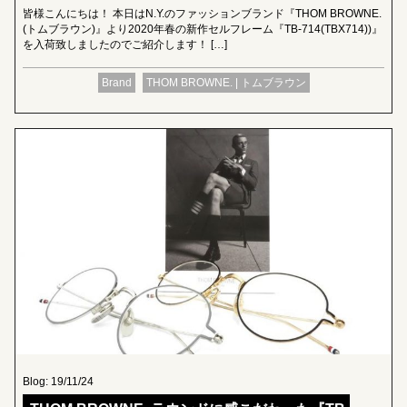
皆様こんにちは！ 本日はN.Y.のファッションブランド『THOM BROWNE.
(トムブラウン)』より2020年春の新作セルフレーム『TB-714(TBX714))』
を入荷致しましたのでご紹介します！ […]
Brand
THOM BROWNE. | トムブラウン
Blog: 19/11/24