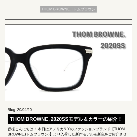
THOM BROWNE. | トムブラウン
Blog: 20/04/20
THOM BROWNE. 2020SSモデル＆カラーの紹介！
皆様こんにちは！ 本日はアメリカN.Y.のファッションブランド【THOM
BROWNE.(トムブラウン)】より入荷した新作モデル＆新色をご紹介させ