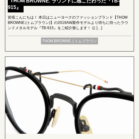
THOM BROWNE. ラウンドに感こだわった『TB-
915』
皆様こんにちは！ 本日はニューヨークのファッションブランド【THOM
BROWNE.(トムブラウン)】の2019AW新作モデルより待ちに待ったラウ
ンドメタルモデル『TB-915』をご紹介致します！ 公 […]
THOM BROWNE. | トムブラウン