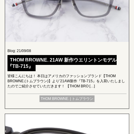
Blog: 21/09/08
THOM BROWNE. 21AW 新作ウエリントンモデル
『TB-715』
皆様こんにちは！ 本日はアメリカのファッションブランド【THOM
BROWNE.(トムブラウン)】より’21AW新作『TB-715』を入荷いたしまし
たのでご紹介させていただきます！ 【THOM BRO […]
THOM BROWNE. | トムブラウン