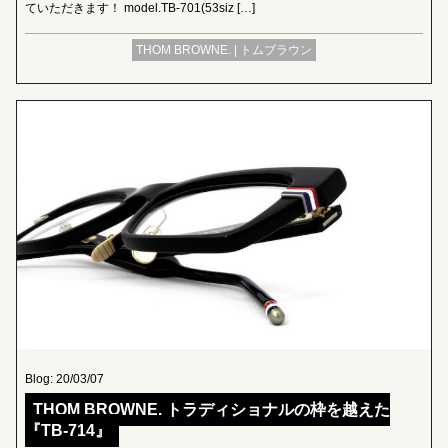
ていただきます！ model.TB-701(53siz […]
THOM BROWNE. | トムブラウン
Blog: 20/03/07
THOM BROWNE. トラディショナルの枠を越えた
『TB-714』