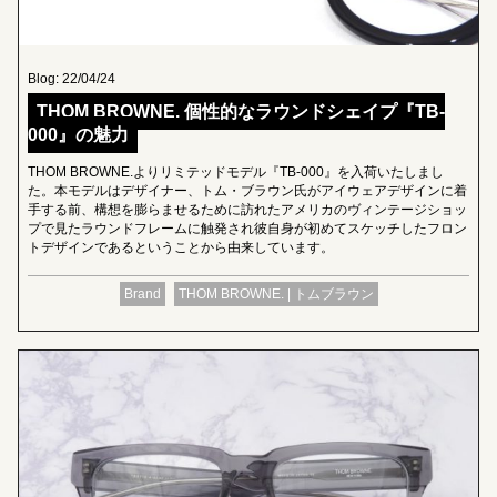
Blog: 22/04/24
THOM BROWNE. 個性的なラウンドシェイプ『TB-
000』の魅力
THOM BROWNE.よりリミテッドモデル『TB-000』を入荷いたしまし
た。本モデルはデザイナー、トム・ブラウン氏がアイウェアデザインに着
手する前、構想を膨らませるために訪れたアメリカのヴィンテージショッ
プで見たラウンドフレームに触発され彼自身が初めてスケッチしたフロン
トデザインであるということから由来しています。
Brand
THOM BROWNE. | トムブラウン