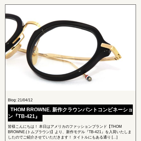
Blog: 21/04/12
THOM BROWNE. 新作クラウンパントコンビネーショ
ン『TB-421』
皆様こんにちは！ 本日はアメリカのファッションブランド【THOM
BROWNE.(トムブラウン)】より、新作モデル『TB-421』を入荷いたしま
したのでご紹介させていただきます！ タイトルにもある通り […]