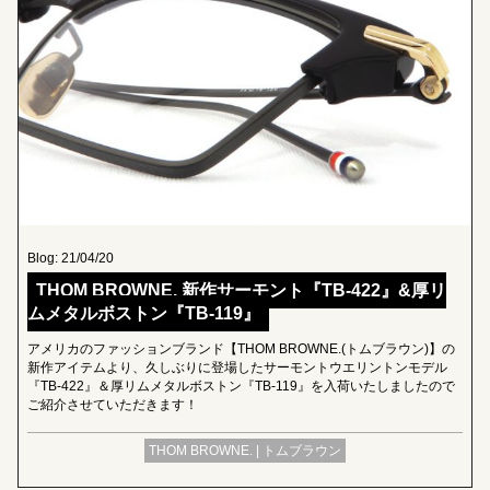
Blog: 21/04/20
THOM BROWNE. 新作サーモント『TB-422』&厚リ
ムメタルボストン『TB-119』
アメリカのファッションブランド【THOM BROWNE.(トムブラウン)】の
新作アイテムより、久しぶりに登場したサーモントウエリントンモデル
『TB-422』＆厚リムメタルボストン『TB-119』を入荷いたしましたので
ご紹介させていただきます！
THOM BROWNE. | トムブラウン