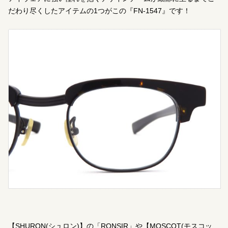
だわり尽くしたアイテムの1つがこの『FN-1547』です！
【SHURON(シュロン)】の「RONSIR」や【MOSCOT(モスコッ