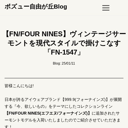
ボズュー自由が丘Blog
【FN/FOUR NINES】ヴィンテージサー
モントを現代スタイルで掛けこなす
「FN-1547」
Blog: 25/01/11
皆様こんにちは!
日本が誇るアイウェアブランド【999.9(フォーナインズ)】が展開
する『今、欲しいもの』をテーマにしたコレクションライン
【FN/FOUR NINES(エフエヌ/フォーナインズ)】
に追加されたサ
ーモントモデルを入荷いたしましたのでご紹介させていただきま
す！