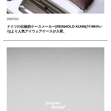
25/07/23
ドイツの伝統的ケースメーカー[REINHOLD KUHN(ﾗｲﾝﾎﾙﾄｷｭｰ
ﾝ)]より人気アイウェアケースが入荷。