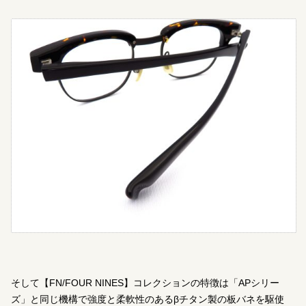
そして【FN/FOUR NINES】コレクションの特徴は「APシリー
ズ」と同じ機構で強度と柔軟性のあるβチタン製の板バネを駆使