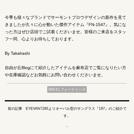
今季も様々なブランドでサーモントブロウデザインの新作を見て
きましたが久々に心が動いた傑作アイテム『FN-1547』。気にな
った方はぜひ店頭でご試着くださいませ。皆様のご来店をスタッ
フ一同、心よりお待ちしております。
By Takahashi
自由が丘Blogにて紹介したアイテムを麻布店でご覧になりたい方
や在庫確認などお気軽にお問い合わせくださいませ。
999.9 | フォーナインズ
前の記事 EYEVAN7285よりオーバル型のサングラス『197』のご紹介で
す。
・