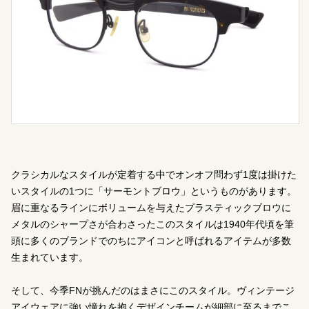
クラシカルなスタイルが定着する中でオンオフ問わず1度は掛けた
いスタイルの1つに「サーモントブロウ」というものがあります。
眉に重なるラインにボリュームを与えたプラスティックブロウに
メタルのシャープさが合わさったこのスタイルは1940年代頃を筆
頭に多くのブランドでのちにアイコンと呼ばれるアイテムが多数
生まれています。
そして、今季FNが挑んだのはまさにこのスタイル。ヴィンテージ
アイウェアに強い憧れを抱くデザインチームが細部に至るまでこ