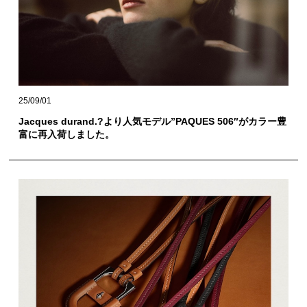
25/09/01
Jacques durand.?より人気モデル”PAQUES 506″がカラー豊
富に再入荷しました。