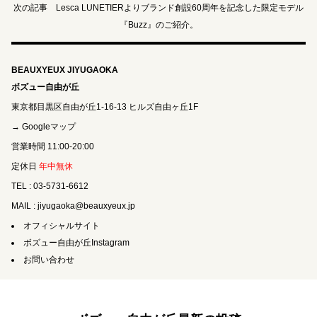
次の記事 Lesca LUNETIERよりブランド創設60周年を記念した限定モデル
『Buzz』のご紹介。
BEAUXYEUX JIYUGAOKA
ボズュー自由が丘
東京都目黒区自由が丘1-16-13 ヒルズ自由ヶ丘1F
→ Googleマップ
営業時間 11:00-20:00
定休日
年中無休
TEL : 03-5731-6612
MAIL : jiyugaoka@beauxyeux.jp
オフィシャルサイト
ボズュー自由が丘Instagram
お問い合わせ