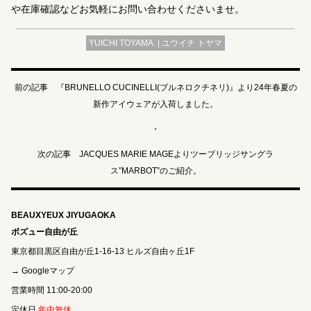
や在庫確認などお気軽にお問い合わせくださいませ。
YUICHI TOYAMA. | ユウイチ トヤマ
前の記事 『BRUNELLO CUCINELLI(ブルネロクチネリ)』より24年春夏の
新作アイウェアが入荷しました。
・
次の記事 JACQUES MARIE MAGEよりツーブリッジサングラ
ス”MARBOT”のご紹介。
BEAUXYEUX JIYUGAOKA
ボズュー自由が丘
東京都目黒区自由が丘1-16-13 ヒルズ自由ヶ丘1F
→ Googleマップ
営業時間 11:00-20:00
定休日
年中無休