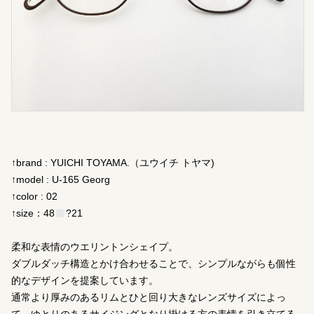
↑brand : YUICHI TOYAMA.（ユウイチ トヤマ)
↑model : U-165 Georg
↑color : 02
↑size：48
?21
柔和な表情のウエリントンシェイプ。
ダブルダッチ構造とかけ合わせることで、シンプルながらも個性
的なデザインを提案しています。
通常より厚みのあるリムとひと回り大きなレンズサイズによっ