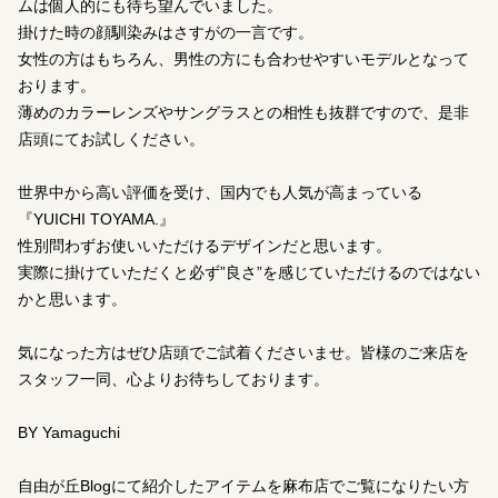
ムは個人的にも待ち望んでいました。
掛けた時の顔馴染みはさすがの一言です。
女性の方はもちろん、男性の方にも合わせやすいモデルとなって
おります。
薄めのカラーレンズやサングラスとの相性も抜群ですので、是非
店頭にてお試しください。
世界中から高い評価を受け、国内でも人気が高まっている
『YUICHI TOYAMA.』
性別問わずお使いいただけるデザインだと思います。
実際に掛けていただくと必ず”良さ”を感じていただけるのではない
かと思います。
気になった方はぜひ店頭でご試着くださいませ。皆様のご来店を
スタッフ一同、心よりお待ちしております。
BY Yamaguchi
自由が丘Blogにて紹介したアイテムを麻布店でご覧になりたい方