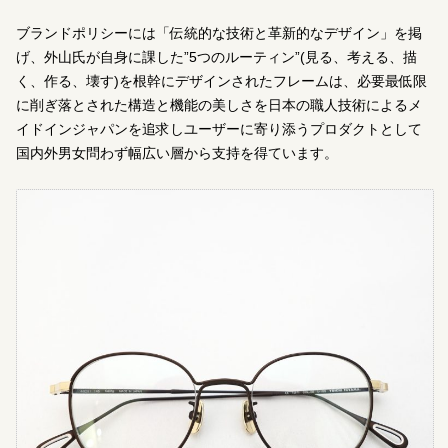
ブランドポリシーには「伝統的な技術と革新的なデザイン」を掲
げ、外山氏が自身に課した”5つのルーティン”(見る、考える、描
く、作る、壊す)を根幹にデザインされたフレームは、必要最低限
に削ぎ落とされた構造と機能の美しさを日本の職人技術によるメ
イドインジャパンを追求しユーザーに寄り添うプロダクトとして
国内外男女問わず幅広い層から支持を得ています。