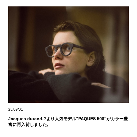
25/09/01
Jacques durand.?より人気モデル”PAQUES 506″がカラー豊
富に再入荷しました。