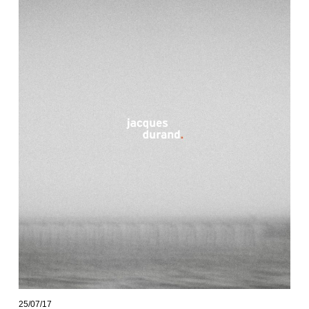
25/07/17