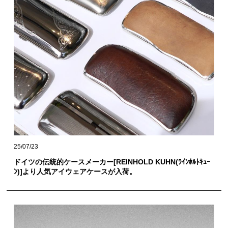
25/07/23
ドイツの伝統的ケースメーカー[REINHOLD KUHN(ﾗｲﾝﾎﾙﾄｷｭｰ
ﾝ)]より人気アイウェアケースが入荷。