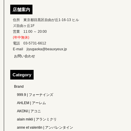
店舗案内
住所 東京都目黒区自由が丘1-16-13 ヒル
ズ自由ヶ丘1F
営業 11:00 ～ 20:00
(年中無休)
電話 03-5731-6612
E-mail jiyugaoka@beauxyeux.jp
お問い合わせ
Category
Brand
999.9 | フォーナインズ
AHLEM | アーレム
AKONI | アコニ
alain mikli | アランミクリ
anne et valentin | アンバレンタイン