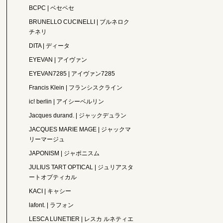
BCPC | ベセペセ
BRUNELLO CUCINELLI | ブルネロク
チネリ
DITA | ディータ
EYEVAN | アイヴァン
EYEVAN7285 | アイヴァン7285
Francis Klein | フランシスクライン
ic! berlin | アイシーベルリン
Jacques durand. | ジャックデュラン
JACQUES MARIE MAGE | ジャックマ
リーマージュ
JAPONISM | ジャポニスム
JULIUS TART OPTICAL | ジュリアスタ
ートオプティカル
KACI | キャシー
lafont. | ラフォン
LESCA LUNETIER | レスカ ルネティエ