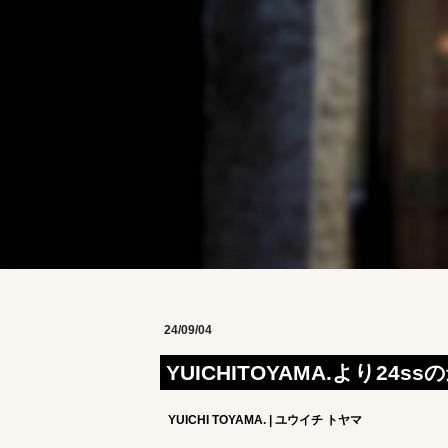
24/09/04
YUICHITOYAMA.より24
YUICHI TOYAMA. | ユウイチ トヤマ