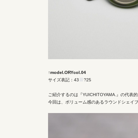
↑model.ORYcol.04
サイズ表記：43
?25
ご紹介するのは『YUICHITOYAMA.』の
今回は、ボリューム感のあるラウンドシェイ