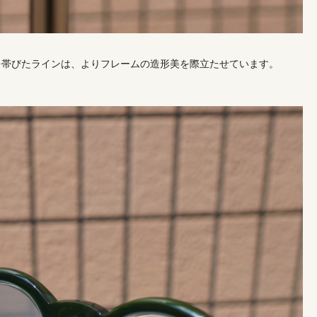
を帯びたラインは、よりフレームの造形美を際立たせています。