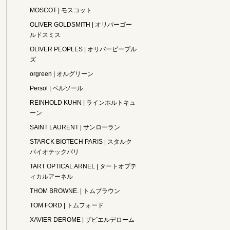
MOSCOT | モスコット
OLIVER GOLDSMITH | オリバーゴー
ルドスミス
OLIVER PEOPLES | オリバーピープル
ズ
orgreen | オルグリーン
Persol | ペルソール
REINHOLD KUHN | ラインホルトキュ
ーン
SAINT LAURENT | サンローラン
STARCK BIOTECH PARIS | スタルク
バイオテックパリ
TART OPTICAL ARNEL | タートオプテ
ィカルアーネル
THOM BROWNE. | トムブラウン
TOM FORD | トムフォード
XAVIER DEROME | ザビエルデローム