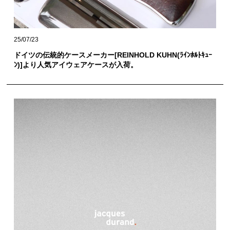
25/07/23
ドイツの伝統的ケースメーカー[REINHOLD KUHN(ﾗｲﾝﾎﾙﾄｷｭｰ
ﾝ)]より人気アイウェアケースが入荷。