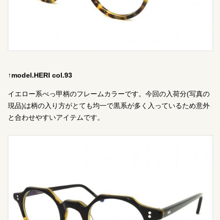
↑model.HERI col.93
イエロー系べっ甲柄のフレームカラーです。今回の入荷分(写真の
現品)は柄の入り方がとても均一で黒系が多く入っているため意外
と合わせやすいアイテムです。