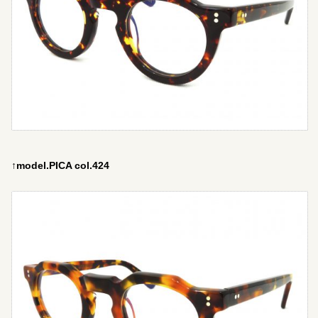
↑model.PICA col.424