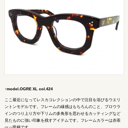
↑model.OGRE XL col.424
ここ最近になってレスカコレクションの中で注目を浴びるウエリ
ントンモデルです。フレームの縁感はもちろんのこと、ブロウラ
インのつり上り方や下リムの多角形を思わせるカッティングなど
見たものに強い印象を残すアイテムです。フレームカラーは赤茶
べっ甲柄です。