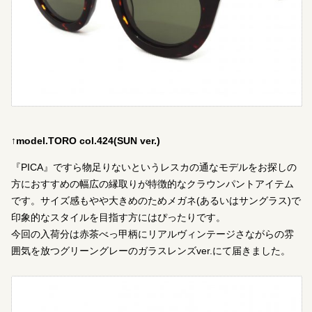
↑model.TORO col.424(SUN ver.)
『PICA』ですら物足りないというレスカの通なモデルをお探しの
方におすすめの幅広の縁取りが特徴的なクラウンパントアイテム
です。サイズ感もやや大きめのためメガネ(あるいはサングラス)で
印象的なスタイルを目指す方にはぴったりです。
今回の入荷分は赤茶べっ甲柄にリアルヴィンテージさながらの雰
囲気を放つグリーングレーのガラスレンズver.にて届きました。