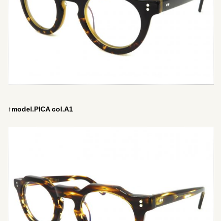
↑model.PICA col.A1