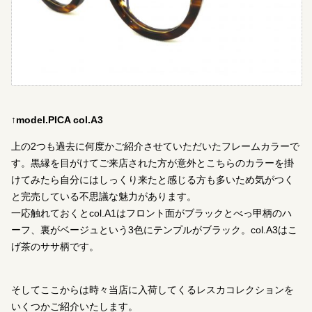
↑model.PICA col.A3
上の2つも過去に何度かご紹介させていただいたフレームカラーで
す。黒縁を目がけてご来店された方が意外とこちらのカラーを掛
けてみたら自分にはしっくり来たと感じる方も多いため気がつく
と完売している不思議な魅力があります。
一応触れておくとcol.A1はフロント面がブラックとべっ甲柄のハ
ーフ、裏がベージュという3色にテンプルがブラック。col.A3はこ
げ茶のササ柄です。
そしてここからは時々当店に入荷してくるレスカコレクションを
いくつかご紹介いたします。