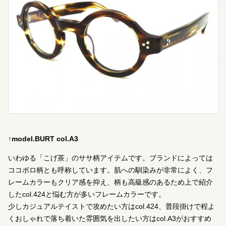
↑model.BURT col.A3
いわゆる「こげ茶」のササ柄アイテムです。ブランドによっては
ココボロ柄とも呼称しています。肌への馴染みが非常によく、フ
レームカラーもクリア感を抑え、柄も高級感のあるため上で紹介
したcol.424と悩む方が多いフレームカラーです。
少しカジュアルテイストで攻めたい方はcol.424、普段掛けで程よ
くおしゃれで落ち着いた雰囲気を出したい方はcol.A3がおすすめ