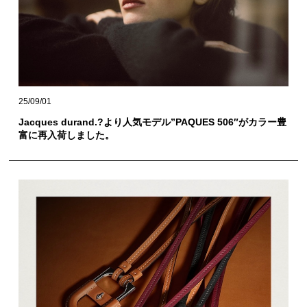
25/09/01
Jacques durand.?より人気モデル”PAQUES 506″がカラー豊
富に再入荷しました。