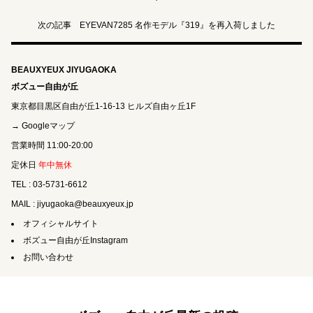
次の記事 EYEVAN7285 名作モデル『319』を再入荷しました
BEAUXYEUX JIYUGAOKA
ボズュー自由が丘
東京都目黒区自由が丘1-16-13 ヒルズ自由ヶ丘1F
→ Googleマップ
営業時間 11:00-20:00
定休日
年中無休
TEL : 03-5731-6612
MAIL : jiyugaoka@beauxyeux.jp
オフィシャルサイト
ボズュー自由が丘Instagram
お問い合わせ