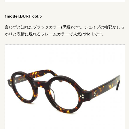
↑model.BURT col.5
言わずと知れたブラックカラー(黒縁)です。シェイプの輪郭がしっ
かりと表情に現れるフレームカラーで人気はNo.1です。