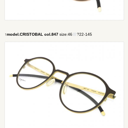
↑model.CRISTOBAL col.847
size:46
?22-145