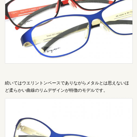
続いてはウエリントンベースでありながらメタルとは思えないほ
ど柔らかい曲線のリムデザインが特徴のモデルです。