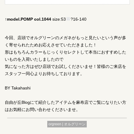
↑model.POMP col.1044
size:53
?16-140
今回、店頭でオルグリーンのメガネがもっと見たいという声が多
く寄せられたためお応えさせていただきました！
形はもちろんカラーもじっくりセレクトして本当におすすめした
いものを入荷いたしましたので
気になった方はぜひ店頭でお試しくださいませ！皆様のご来店を
スタッフ一同心よりお待ちしております。
BY Takahashi
自由が丘Blogにて紹介したアイテムを麻布店でご覧になりたい方
はお気軽にお問い合わせくださいませ。
orgreen | オルグリーン