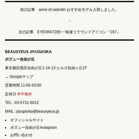
前の記事 anne et valentin おすすめモデル入荷しました。
・
次の記事 EYEVAN7285 一味違うラウンドアイコン『167』
BEAUXYEUX JIYUGAOKA
ボズュー自由が丘
東京都目黒区自由が丘1-16-13 ヒルズ自由ヶ丘1F
→ Googleマップ
営業時間 11:00-20:00
定休日
年中無休
TEL : 03-5731-6612
MAIL : jiyugaoka@beauxyeux.jp
オフィシャルサイト
ボズュー自由が丘Instagram
お問い合わせ