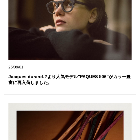
25/09/01
Jacques durand.?より人気モデル”PAQUES 506″がカラー豊
富に再入荷しました。