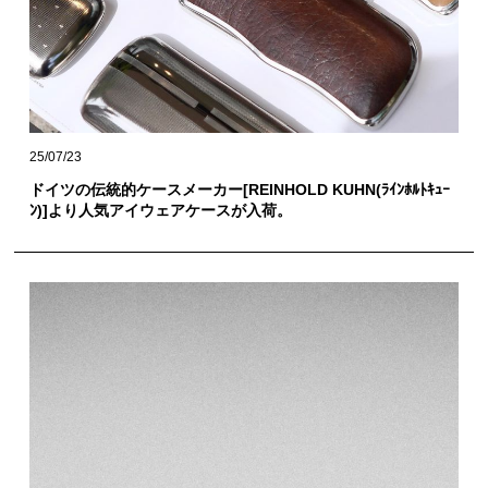
25/07/23
ドイツの伝統的ケースメーカー[REINHOLD KUHN(ﾗｲﾝﾎﾙﾄｷｭｰ
ﾝ)]より人気アイウェアケースが入荷。