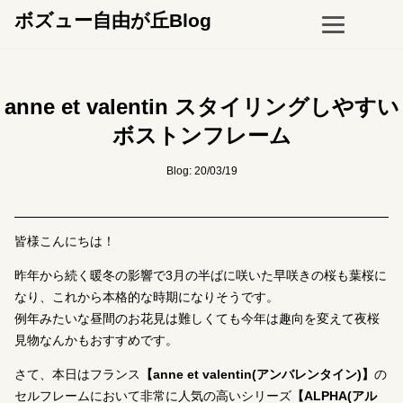
ボズュー自由が丘Blog
anne et valentin スタイリングしやすい
ボストンフレーム
Blog: 20/03/19
皆様こんにちは！
昨年から続く暖冬の影響で3月の半ばに咲いた早咲きの桜も葉桜に
なり、これから本格的な時期になりそうです。
例年みたいな昼間のお花見は難しくても今年は趣向を変えて夜桜
見物なんかもおすすめです。
さて、本日はフランス
【anne et valentin(アンバレンタイン)】
の
セルフレームにおいて非常に人気の高いシリーズ
【ALPHA(アル