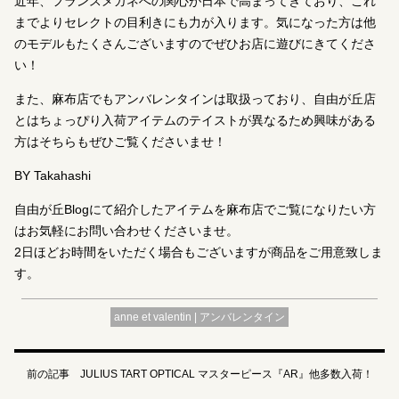
近年、フランスメガネへの関心が日本で高まってきており、これ
までよりセレクトの目利きにも力が入ります。気になった方は他
のモデルもたくさんございますのでぜひお店に遊びにきてくださ
い！
また、麻布店でもアンバレンタインは取扱っており、自由が丘店
とはちょっぴり入荷アイテムのテイストが異なるため興味がある
方はそちらもぜひご覧くださいませ！
BY Takahashi
自由が丘Blogにて紹介したアイテムを麻布店でご覧になりたい方
はお気軽にお問い合わせくださいませ。
2日ほどお時間をいただく場合もございますが商品をご用意致しま
す。
anne et valentin | アンバレンタイン
前の記事 JULIUS TART OPTICAL マスターピース『AR』他多数入荷！