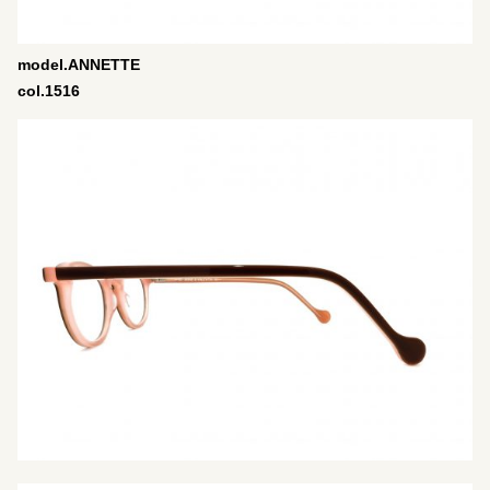
model.ANNETTE
col.1516