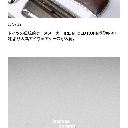
25/07/23
ドイツの伝統的ケースメーカー[REINHOLD KUHN(ﾗｲﾝﾎﾙﾄｷｭｰ
ﾝ)]より人気アイウェアケースが入荷。