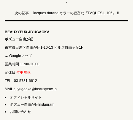
・
次の記事 Jacques durand カラーの豊富な『PAQUES L 106』 !!
BEAUXYEUX JIYUGAOKA
ボズュー自由が丘
東京都目黒区自由が丘1-16-13 ヒルズ自由ヶ丘1F
→ Googleマップ
営業時間 11:00-20:00
定休日
年中無休
TEL : 03-5731-6612
MAIL : jiyugaoka@beauxyeux.jp
オフィシャルサイト
ボズュー自由が丘Instagram
お問い合わせ