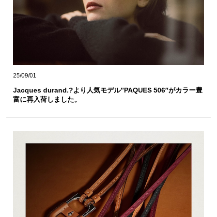
25/09/01
Jacques durand.?より人気モデル”PAQUES 506″がカラー豊
富に再入荷しました。