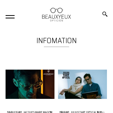
INFOMATION
【自由が丘店】JACQUES MARIE MAGE取
【麻布店】JULIUS TART OPTICAL 取扱い