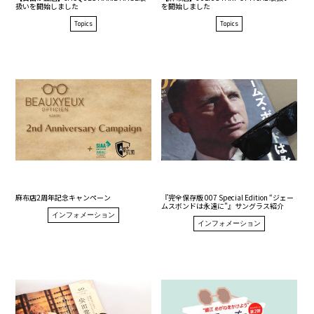
扱いを開始しました
を開始しました
Topics
Topics
麻布店2周年記念キャンペーン
『完全保存版 007 Special Edition “ジェー
ムスボンドは永遠に”』サングラス紹介
インフォメーション
インフォメーション