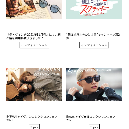
『ダ・ヴィンチ 2021年11月号』にて、麻
“鯖江メガネをかけよう”キャンペーン第2
布店を利用掲載頂きました！
弾
インフォメーション
インフォメーション
EYEVAN アイヴァンコレクションフェア
Eyevol アイヴォルコレクションフェア
2021
2021
Topics
Topics