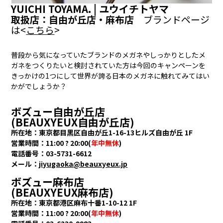
YUICHI TOYAMA. | ユウイチトヤマ
取扱店：自由が丘店・麻布店
ブランドページ
は<
こちら
>
普段から気になっていたブランドのメガネやしっかりとしたメ
ガネをつくりたいと検討されていた方は今回のキャンペーンを
きっかけの1つにして世界が誇る日本のメガネに触れてみてはい
かがでしょうか？
ボズュー自由が丘店
(BEAUXYEUX自由が丘店)
所在地：東京都目黒区自由が丘1-16-13ヒルズ自由が丘 1F
営業時間：11:00 ? 20:00(
年中無休
)
電話番号：03-5731-6612
メール：
jiyugaoka@beauxyeux.jp
ボズュー麻布店
(BEAUXYEUX麻布店)
所在地：東京都港区麻布十番1-10-12 1F
営業時間：11:00 ? 20:00(
年中無休
)