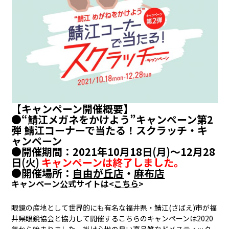
【キャンペーン開催概要】
●
“鯖江メガネをかけよう”キャンペーン第2
弾 鯖江コーナーで当たる！スクラッチ・キ
ャンペーン
●
開催期間：2021年10月18日(月)〜12月28
日(火)
キャンペーンは終了しました。
●
開催場所：
自由が丘店
・
麻布店
キャンペーン公式サイトは<
こちら
>
眼鏡の産地として世界的にも有名な福井県・鯖江(さばえ)市が福
井県眼鏡協会と協力して開催するこちらのキャンペーンは2020