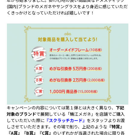
年から始まりました。掛け心地の良い高品質なドメスティック
(国内)ブランドのメガネやサングラスをより身近に感じていただ
くきっかけとなっていただければ嬉しいです！
キャンペーンの内容については第１弾とは大きく異なり、
下記
対象のブランド
で展開している「鯖江メガネ」を店舗でご購入
していただいた際に
『スクラッチカード』
をスタッフよりお渡
しさせていただきます。その場で削り、上記のような
『特賞』
『A賞』『B賞』『C賞』
のいずれかが当選された場合に限り各