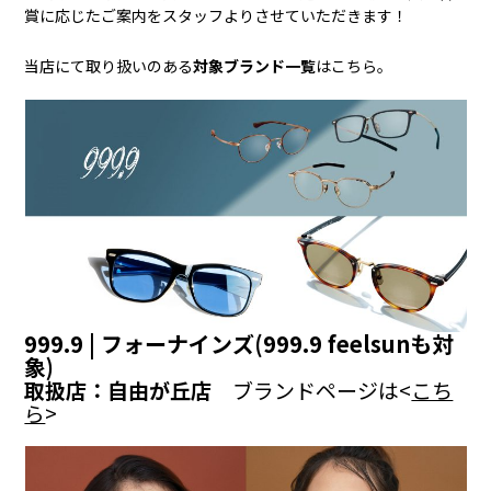
賞に応じたご案内をスタッフよりさせていただきます！
当店にて取り扱いのある
対象ブランド一覧
はこちら。
999.9 | フォーナインズ(999.9 feelsunも対
象)
取扱店：自由が丘店
ブランドページは<
こち
ら
>