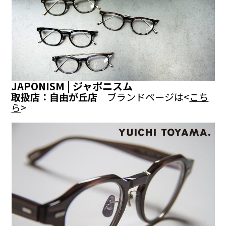
JAPONISM | ジャポニスム
取扱店：自由が丘店
ブランドページは<
こち
ら
>