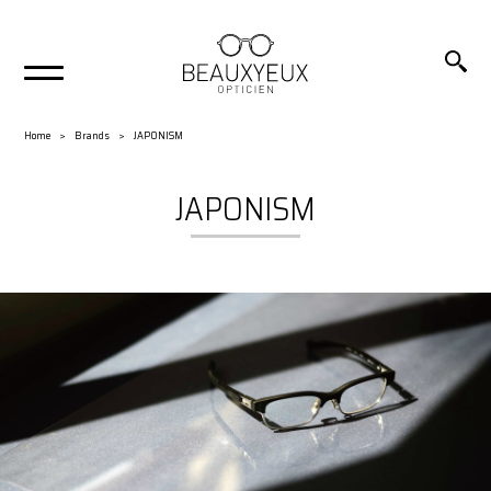
Home
Brands
JAPONISM
JAPONISM