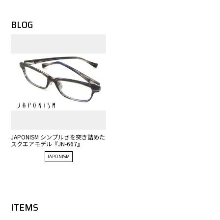
BLOG
JAPONISM シンプルさを突き詰めた
スクエアモデル『JN-667』
JAPONISM
ITEMS