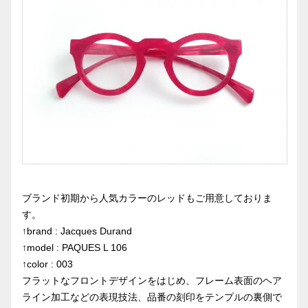
ブランド初期から人気カラーのレッドもご用意しておりま
す。
↑brand : Jacques Durand
↑model : PAQUES L 106
↑color : 003
フラットなフロントデザインをはじめ、フレーム表面のヘア
ライン加工などの表現技法、品番の刻印をテンプルの裏側で