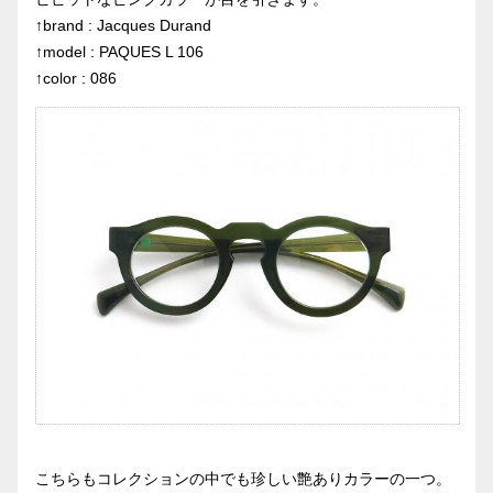
↑brand : Jacques Durand
↑model : PAQUES L 106
↑color : 086
こちらもコレクションの中でも珍しい艶ありカラーの一つ。