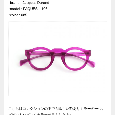
↑brand : Jacques Durand
↑model : PAQUES L 106
↑color : 085
こちらはコレクションの中でも珍しい艶ありカラーの一つ。
ビビットなピンクカラーが目を引きます。