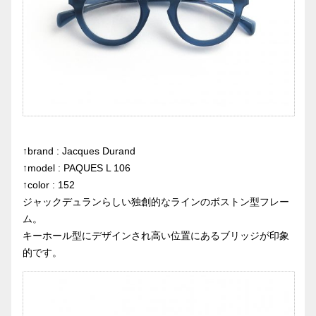
↑brand : Jacques Durand
↑model : PAQUES L 106
↑color : 152
ジャックデュランらしい独創的なラインのボストン型フレー
ム。
キーホール型にデザインされ高い位置にあるブリッジが印象
的です。