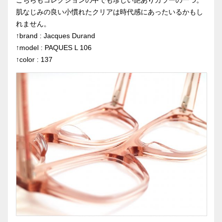
こちらもコレクションの中でも珍しい艶ありカラーの一つ。
肌なじみの良い小慣れたクリアは時代感にあったいるかもし
れません。
↑brand : Jacques Durand
↑model : PAQUES L 106
↑color : 137