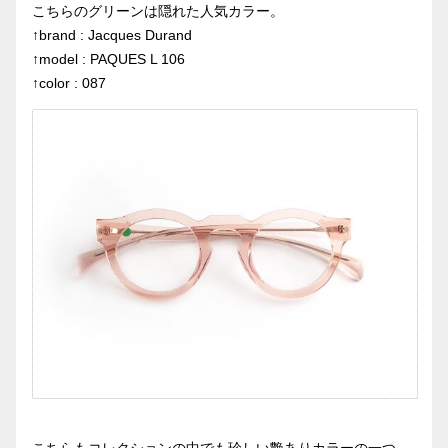
こちらのグリーンは隠れた人気カラー。
↑brand : Jacques Durand
↑model : PAQUES L 106
↑color : 087