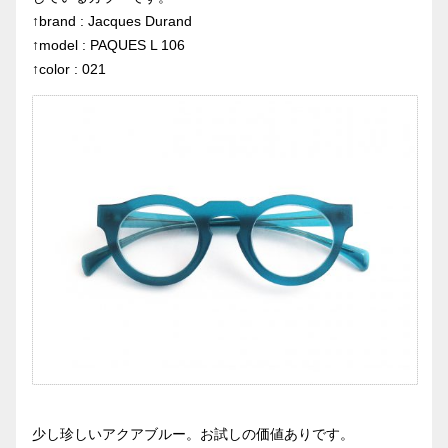
↑brand : Jacques Durand
↑model : PAQUES L 106
↑color : 021
少し珍しいアクアブルー。お試しの価値ありです。