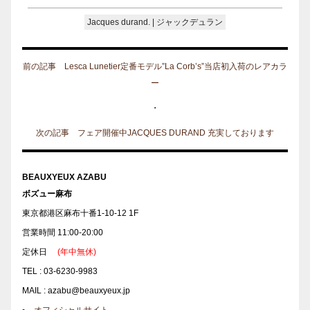
Jacques durand. | ジャックデュラン
前の記事 Lesca Lunetier定番モデル”La Corb’s”当店初入荷のレアカラ
ー
・
次の記事 フェア開催中JACQUES DURAND 充実しております
BEAUXYEUX AZABU
ボズュー麻布
東京都港区麻布十番1-10-12 1F
営業時間 11:00-20:00
定休日
(年中無休)
TEL : 03-6230-9983
MAIL : azabu@beauxyeux.jp
オフィシャルサイト