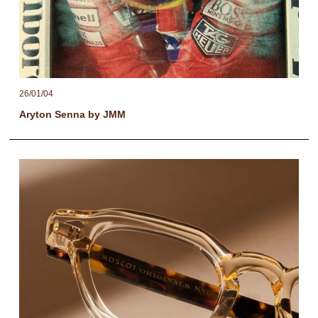
26/01/04
Aryton Senna by JMM