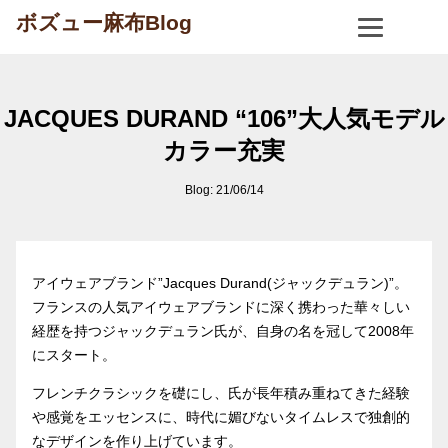
ボズュー麻布Blog
JACQUES DURAND “106”大人気モデル
カラー充実
Blog: 21/06/14
アイウェアブランド”Jacques Durand(ジャックデュラン)”。
フランスの人気アイウェアブランドに深く携わった華々しい
経歴を持つジャックデュラン氏が、自身の名を冠して2008年
にスタート。
フレンチクラシックを礎にし、氏が長年積み重ねてきた経験
や感覚をエッセンスに、時代に媚びないタイムレスで独創的
なデザインを作り上げています。