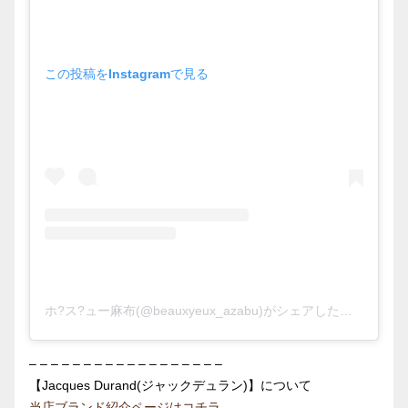
この投稿をInstagramで見る
ホ?ス?ュー麻布(@beauxyeux_azabu)がシェアした投稿
– – – – – – – – – – – – – – – – – –
【Jacques Durand(ジャックデュラン)】について
当店ブランド紹介ページはコチラ