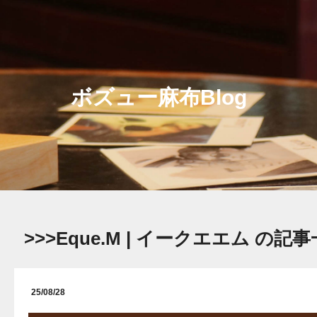
ボズュー麻布Blog
>>>Eque.M | イークエエム の記
25/08/28