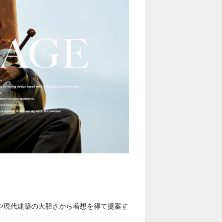
トや現代建築の大胆さから着想を得て提案す