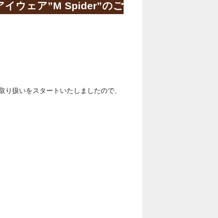
イウェア”M Spider”のご
麻布で取り扱いをスタートいたしましたので、