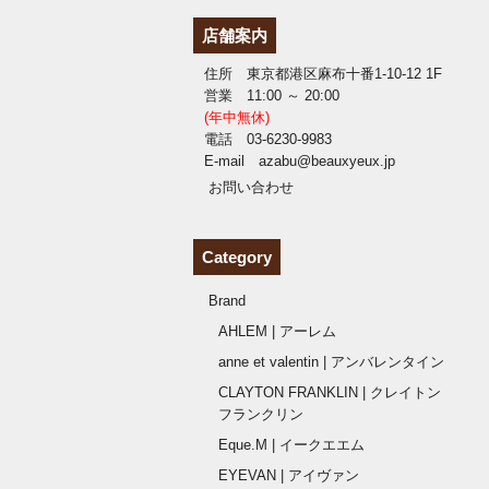
店舗案内
住所 東京都港区麻布十番1-10-12 1F
営業 11:00 ～ 20:00
(年中無休)
電話 03-6230-9983
E-mail azabu@beauxyeux.jp
お問い合わせ
Category
Brand
AHLEM | アーレム
anne et valentin | アンバレンタイン
CLAYTON FRANKLIN | クレイトン
フランクリン
Eque.M | イークエエム
EYEVAN | アイヴァン