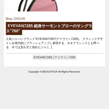
Blog: 22/01/26
EYEVAN7285 細身サーモントブローのサングラ
ス”760″
人気ジャパンブランド”EYEVAN7285″(アイヴァン7285)。 クラシックデザ
インを現代的にブラッシュアップし表現する、ネオクラシックとも呼べ
る、今では言わずと知れたジャ […]
EYEVAN7285 | アイヴァン7285
Copyright © BEAUXYEUX All Rights Reserved.