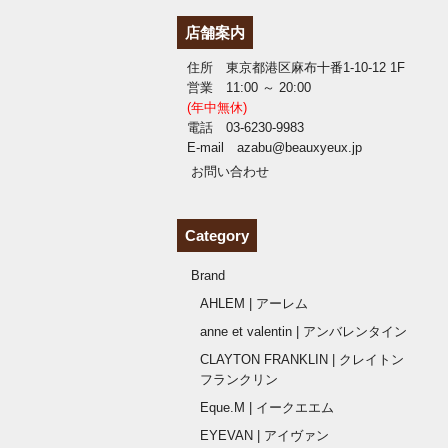
店舗案内
住所 東京都港区麻布十番1-10-12 1F
営業 11:00 ～ 20:00
(年中無休)
電話 03-6230-9983
E-mail azabu@beauxyeux.jp
お問い合わせ
Category
Brand
AHLEM | アーレム
anne et valentin | アンバレンタイン
CLAYTON FRANKLIN | クレイトン
フランクリン
Eque.M | イークエエム
EYEVAN | アイヴァン