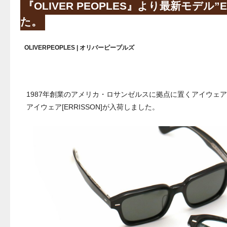
『OLIVER PEOPLES』より最新モデル”
た。
OLIVERPEOPLES | オリバーピープルズ
1987年創業のアメリカ・ロサンゼルスに拠点に置くアイウェアブラ
アイウェア[ERRISSON]が入荷しました。