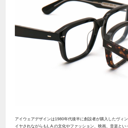
アイウェアデザインは1980年代後半に創設者が購入したヴィ
イヤされながらもL.A.の文化やファッション、映画、音楽と