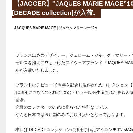
【JAGGER】”JAQUES MARIE MAG
[DECADE collection]が入荷。
JACQUES MARIE MAGE | ジャックマリーマージュ
フランス出身のデザイナー、ジェローム・ジャック・マリー・マ
ゼルスを拠点に立ち上げたアイウェアブランド『JAQUES MAR
ルが入荷いたしました。
ブランドのデビュー10周年を記念し製作されたコレクション【DECADE
10周年にちなんで2015年春のデビュー以来生産された最も人
登場。
究極のコレクターのために作られた特別なモデル。
なんと日本では５店舗のみのお取り扱いとなっております。
本日は DECADEコレクションに採用されたアイコンモデルJA