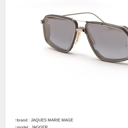
↑brand : JAQUES MARIE MAGE
↑model : JAGGER