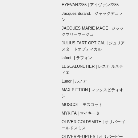
EYEVAN7285 | アイヴァン7285
Jacques durand. | ジャックデュラ
ン
JACQUES MARIE MAGE | ジャッ
クマリーマージュ
JULIUS TART OPTICAL | ジュリア
スタートオプティカル
lafont. | ラフォン
LESCALUNETIER | レスカ ルネテ
ィエ
Lunor | ルノア
MAX PITTION | マックスピティオ
ン
MOSCOT | モスコット
MYKITA | マイキータ
OLIVER GOLDSMITH | オリバーゴ
ールドスミス
OLIVERPEOPLES | オリバーピー