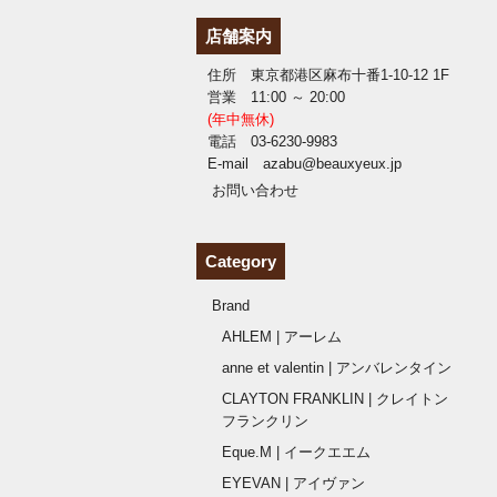
店舗案内
住所 東京都港区麻布十番1-10-12 1F
営業 11:00 ～ 20:00
(年中無休)
電話 03-6230-9983
E-mail azabu@beauxyeux.jp
お問い合わせ
Category
Brand
AHLEM | アーレム
anne et valentin | アンバレンタイン
CLAYTON FRANKLIN | クレイトン
フランクリン
Eque.M | イークエエム
EYEVAN | アイヴァン