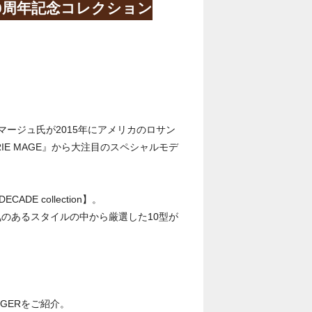
E”10周年記念コレクション
ージュ氏が2015年にアメリカのロサン
IE MAGE』から大注目のスペシャルモデ
 collection】。
気のあるスタイルの中から厳選した10型が
GGERをご紹介。