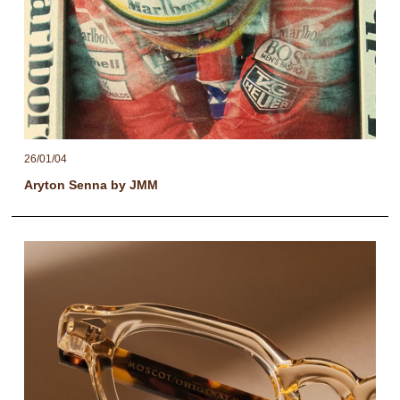
26/01/04
Aryton Senna by JMM