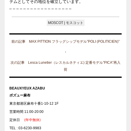
テムとしてその地位を確立しています。
– – – – – – – – – – – – – – – – – –
MOSCOT | モスコット
前の記事 MAX PITTION フラッグシップモデル”POLI (POLITICIEN)”
・
次の記事 Lesca Lunetier（レスカルネティエ) 定番モデル”PICA”再入
荷
BEAUXYEUX AZABU
ボズュー麻布
東京都港区麻布十番1-10-12 1F
営業時間 11:00-20:00
定休日
(年中無休)
TEL : 03-6230-9983