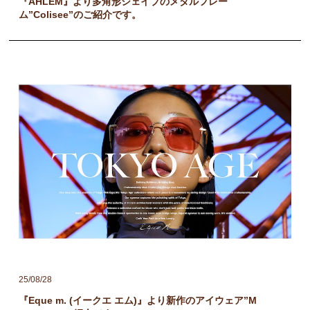
『AHLEM』より多角形シェイプのメタルフレー
ム”Colisee”のご紹介です。
25/08/28
『Eque m. (イークエ エム)』より新作のアイウェア”M