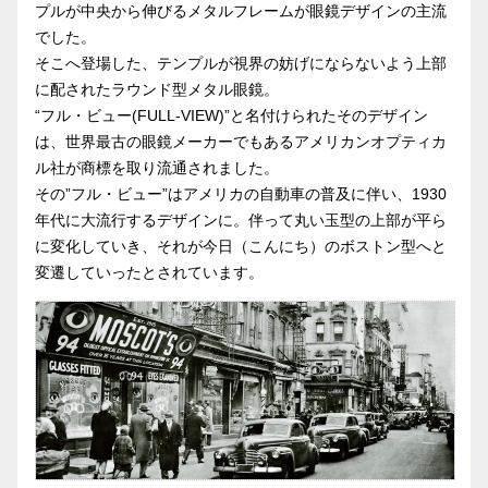
プルが中央から伸びるメタルフレームが眼鏡デザインの主流
でした。
そこへ登場した、テンプルが視界の妨げにならないよう上部
に配されたラウンド型メタル眼鏡。
“フル・ビュー(FULL-VIEW)”と名付けられたそのデザイン
は、世界最古の眼鏡メーカーでもあるアメリカンオプティカ
ル社が商標を取り流通されました。
その”フル・ビュー”はアメリカの自動車の普及に伴い、1930
年代に大流行するデザインに。伴って丸い玉型の上部が平ら
に変化していき、それが今日（こんにち）のボストン型へと
変遷していったとされています。