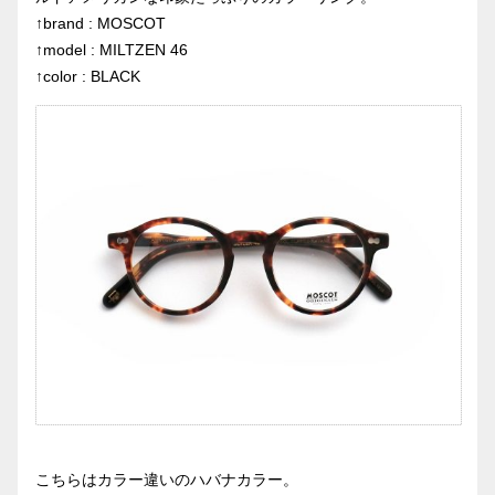
↑brand : MOSCOT
↑model : MILTZEN 46
↑color : BLACK
こちらはカラー違いのハバナカラー。