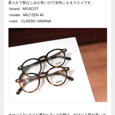
柔らかで肌なじみが良いので女性にもオススメです。
↑brand : MOSCOT
↑model : MILTZEN 46
↑color : CLASSIC HAVANA
オーソト?ックスな黒やヘ?ッコウ柄は、やはり人気が高いで