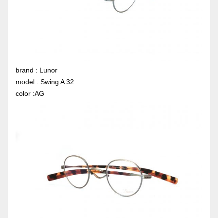
brand : Lunor
model : Swing A 32
color :AG