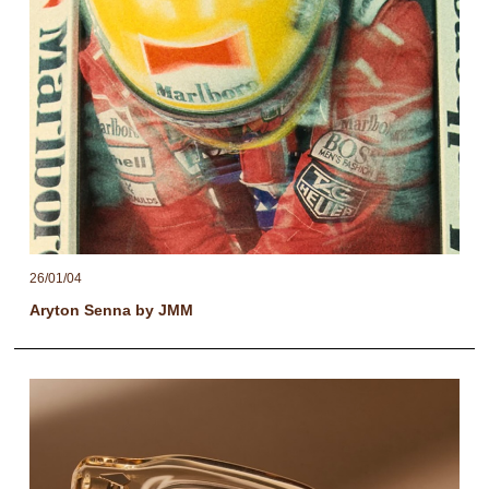
26/01/04
Aryton Senna by JMM