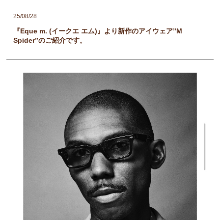
25/08/28
『Eque m. (イークエ エム)』より新作のアイウェア”M
Spider”のご紹介です。