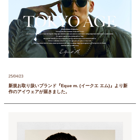
25/04/23
新規お取り扱いブランド『Eque m. (イークエ エム)』より新
作のアイウェアが届きました。