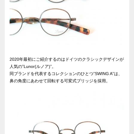
2020年最初にご紹介するのはドイツのクラシックデザインが
人気の”Lunor(ルノア)”。
同ブランドを代表するコレクションのひとつ”SWING A”は、
鼻の角度にあわせて回転する可変式ブリッジを採用。