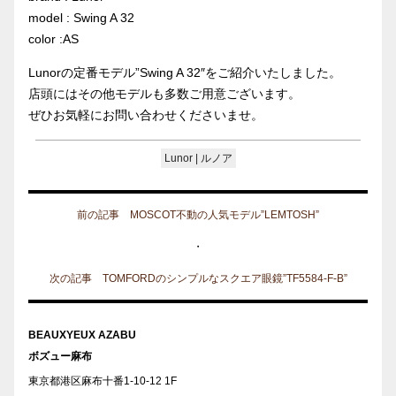
model : Swing A 32
color :AS
Lunorの定番モデル”Swing A 32″をご紹介いたしました。
店頭にはその他モデルも多数ご用意ございます。
ぜひお気軽にお問い合わせくださいませ。
Lunor | ルノア
前の記事 MOSCOT不動の人気モデル”LEMTOSH”
・
次の記事 TOMFORDのシンプルなスクエア眼鏡”TF5584-F-B”
BEAUXYEUX AZABU
ボズュー麻布
東京都港区麻布十番1-10-12 1F