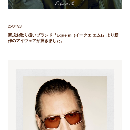
25/04/23
新規お取り扱いブランド『Eque m. (イークエ エム)』より新
作のアイウェアが届きました。