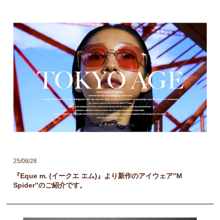
25/08/28
『Eque m. (イークエ エム)』より新作のアイウェア”M
Spider”のご紹介です。