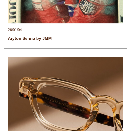
26/01/04
Aryton Senna by JMM