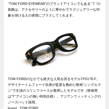
“TOM FORD EYEWEAR”のブランドアイコンでもある” T “の
装飾は、アクセサリーのように華やかでラグジュアリーな印
象を掛ける人の表情にプラスしてくれます。
TOM FORDのなかでも絶大な人気を誇るモデルTF5178-F。
デザイナートムフォード自身が監督を務めた映画”シングルマ
ン”で主演のコリンファースが着用したモデルです（映画用
は”T”アイコンの無い特別仕様）。アジアンフィッティングの
ノーズパッド採用。
brand : TOM FORD