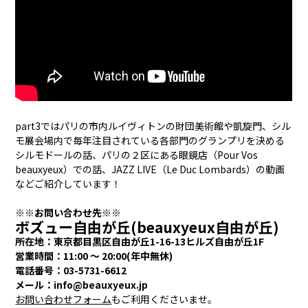
part3ではパリの市内ルイヴィトンの財団美術館や凱旋門、シル
モ展会場内で毎年注目されている各部門のグランプリを決める
シルモドールの話、パリの２区にある眼鏡店（Pour Vos
beauxyeux）での話、JAZZ LIVE（Le Duc Lombards）の動画
などご紹介しています！
※※お問い合わせ先※※
ボズュー自由が丘(beauxyeux自由が丘)
所在地：東京都目黒区自由が丘1-16-13ヒルズ自由が丘1F
営業時間：11:00 ～ 20:00(年中無休)
電話番号：03-5731-6612
メール：info@beauxyeux.jp
お問い合わせフォーム
もご利用くださいませ。