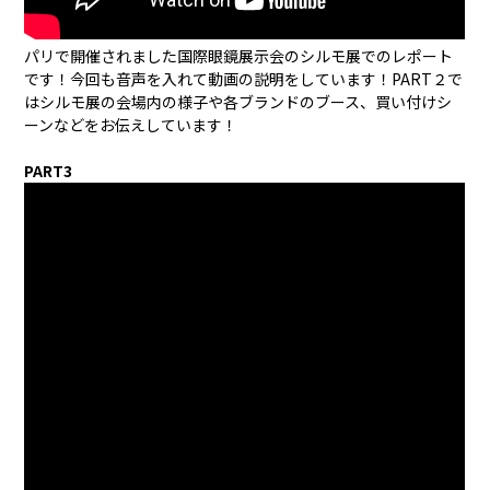
パリで開催されました国際眼鏡展示会のシルモ展でのレポート
です！今回も音声を入れて動画の説明をしています！PART２で
はシルモ展の会場内の様子や各ブランドのブース、買い付けシ
ーンなどをお伝えしています！
PART3