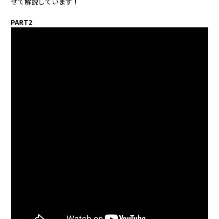
せて解説しています！
PART2