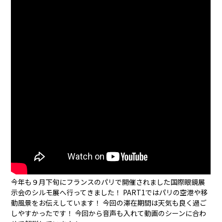
今年も９月下旬にフランスのパリで開催されました国際眼鏡展
示会のシルモ展へ行ってきました！ PART1ではパリの空港や移
動風景をお伝えしています！ 今回の滞在期間は天気も良く過ご
しやすかったです！ 今回から音声も入れて動画のシーンに合わ