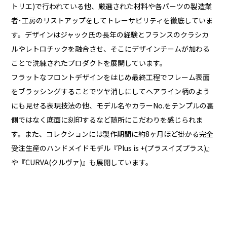
トリエ)で行われている他、厳選された材料や各パーツの製造業
者･工房のリストアップをしてトレーサビリティを徹底していま
す。デザインはジャック氏の長年の経験とフランスのクラシカ
ルやレトロチックを融合させ、そこにデザインチームが加わる
ことで洗練されたプロダクトを展開しています。
フラットなフロントデザインをはじめ最終工程でフレーム表面
をブラッシングすることでツヤ消しにしてヘアライン柄のよう
にも見せる表現技法の他、モデル名やカラーNo.をテンプルの裏
側ではなく底面に刻印するなど随所にこだわりを感じられま
す。また、コレクションには製作期間に約8ヶ月ほど掛かる完全
受注生産のハンドメイドモデル『Plus is +(プラスイズプラス)』
や『CURVA(クルヴァ)』も展開しています。