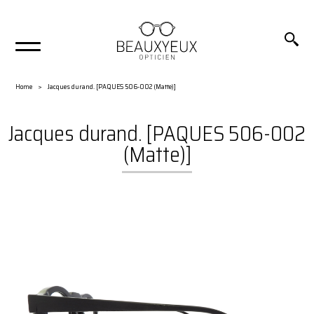
Home
Jacques durand. [PAQUES 506-002 (Matte)]
Jacques durand. [PAQUES 506-002
(Matte)]