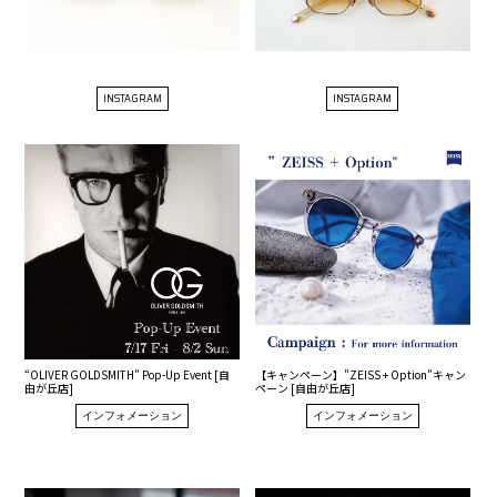
INSTAGRAM
INSTAGRAM
“OLIVER GOLDSMITH” Pop-Up Event [自
【キャンペーン】”ZEISS + Option”キャン
由が丘店]
ペーン [自由が丘店]
インフォメーション
インフォメーション