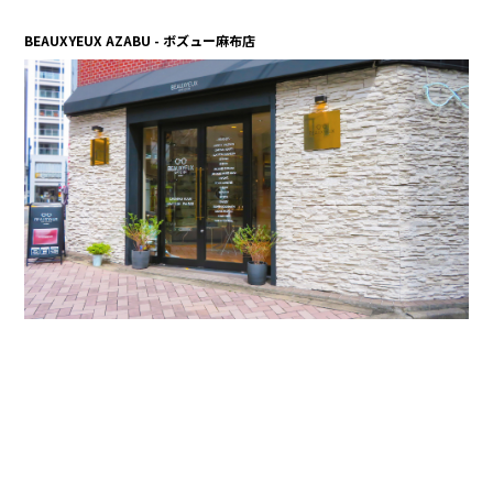
BEAUXYEUX AZABU - ボズュー麻布店