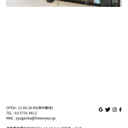
OPEN : 11:00-20:00(年中無休)
TEL :
03-5731-6612
MAIL :
jiyugaoka@beauxyeux.jp