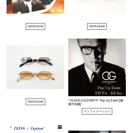
INSTAGRAM
INSTAGRAM
“OLIVER GOLDSMITH” Pop-Up Event [自
INSTAGRAM
由が丘店]
インフォメーション