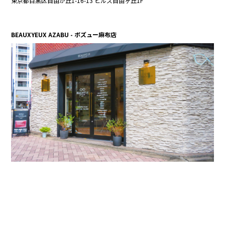
東京都目黒区自由が丘1-16-13 ヒルズ自由ヶ丘1F
BEAUXYEUX AZABU - ボズュー麻布店