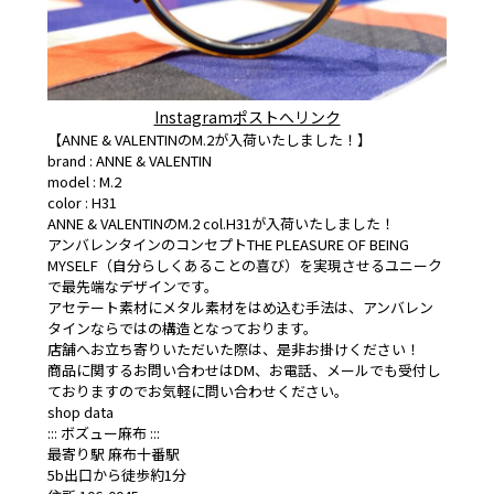
Instagramポストへリンク
【ANNE & VALENTINのM.2が入荷いたしました！】
brand : ANNE & VALENTIN
model : M.2
color : H31
ANNE & VALENTINのM.2 col.H31が入荷いたしました！
アンバレンタインのコンセプトTHE PLEASURE OF BEING
MYSELF（自分らしくあることの喜び）を実現させるユニーク
で最先端なデザインです。
アセテート素材にメタル素材をはめ込む手法は、アンバレン
タインならではの構造となっております。
店舗へお立ち寄りいただいた際は、是非お掛けください！
商品に関するお問い合わせはDM、お電話、メールでも受付し
ておりますのでお気軽に問い合わせください。
shop data
::: ボズュー麻布 :::
最寄り駅 麻布十番駅
5b出口から徒歩約1分