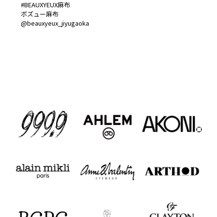
#BEAUXYEUX麻布
ボズュー麻布
@beauxyeux_jiyugaoka