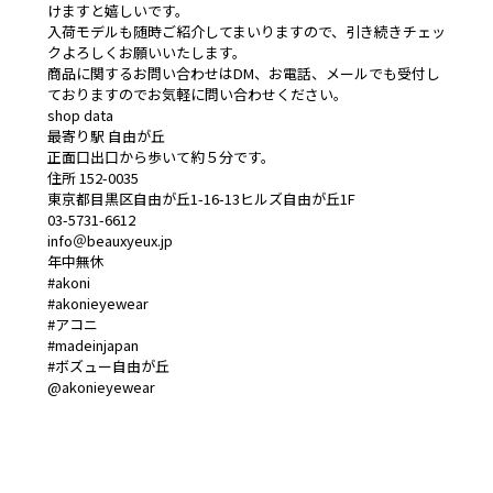
けますと嬉しいです。
入荷モデルも随時ご紹介してまいりますので、引き続きチェッ
クよろしくお願いいたします。
商品に関するお問い合わせはDM、お電話、メールでも受付し
ておりますのでお気軽に問い合わせください。
shop data
最寄り駅 自由が丘
正面口出口から歩いて約５分です。
住所 152-0035
東京都目黒区自由が丘1-16-13ヒルズ自由が丘1F
03-5731-6612
info＠beauxyeux.jp
年中無休
#akoni
#akonieyewear
#アコニ
#madeinjapan
#ボズュー自由が丘
@akonieyewear