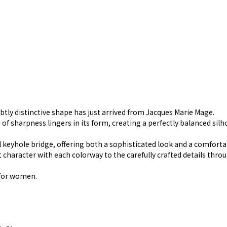
tly distinctive shape has just arrived from Jacques Marie Mage.
of sharpness lingers in its form, creating a perfectly balanced silh
l keyhole bridge, offering both a sophisticated look and a comfortab
 character with each colorway to the carefully crafted details thro
 for women.