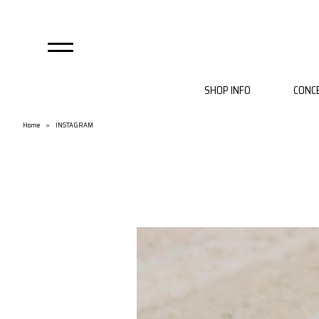
SHOP INFO
CONC
自由が丘店
麻布店
Home
INSTAGRAM