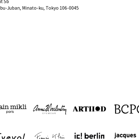
it 5b
zabu-Juban, Minato-ku, Tokyo 106-0045