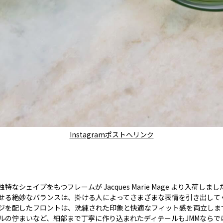
Instagramポストへリンク
シェイプをもつフレームが Jacques Marie Mage より入荷しまし
せる絶妙なバランスは、掛ける人によってさまざまな表情を引き出して
ジを配したフロントは、洗練された印象と快適なフィット感を両立しま
ルの佇まいなど、細部まで丁寧に作り込まれたディテールもJMMならで