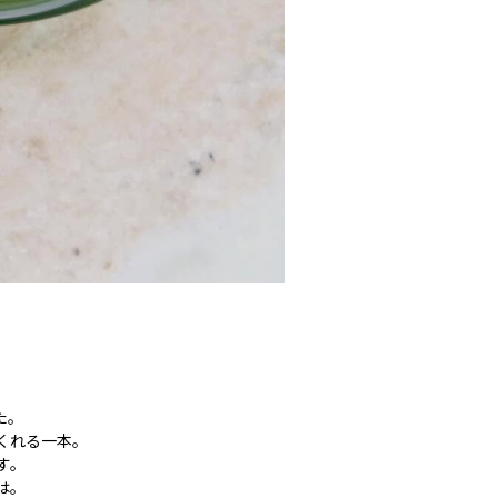
た。
くれる一本。
す。
は。