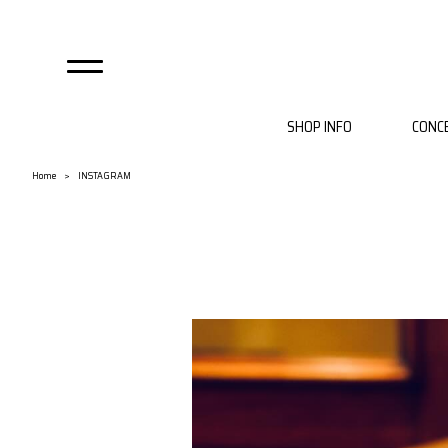
SHOP INFO
CONC
自由が丘店
麻布店
Home
INSTAGRAM