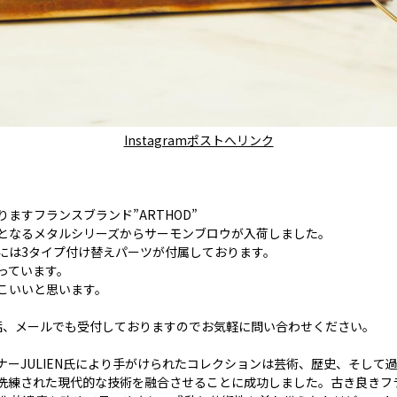
Instagramポストへリンク
ますフランスブランド”ARTHOD”
となるメタルシリーズからサーモンブロウが入荷しました。
には3タイプ付け替えパーツが付属しております。
っています。
こいいと思います。
話、メールでも受付しておりますのでお気軽に問い合わせください。
ザイナーJULIEN氏により手がけられたコレクションは芸術、歴史、そし
洗練された現代的な技術を融合させることに成功しました。古き良きフ