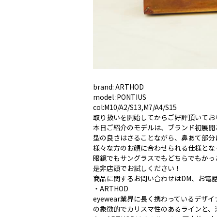
brand: ARTHOD
model :PONTIUS
col:M10/A2/S13,M7/A4/S15
取り扱いを開始してからご好評頂いており
本日ご紹介のモデルは、ブランド初展開
型の良さはさることながら、鼻あて部分
様々な方のお顔に合わせられる仕様とな
眼鏡でもサングラスでもどちらでもかっ
是非店頭でお試しください！
商品に関するお問い合わせはDM、お電
・ARTHOD
eyewear業界に長く携わっているデ
の象徴的でカリスマ性のあるラインと、