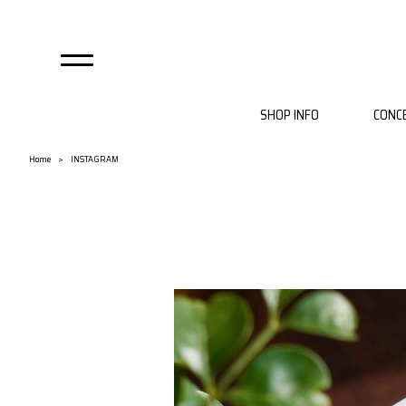
SHOP INFO
CONC
自由が丘店
麻布店
Home
INSTAGRAM