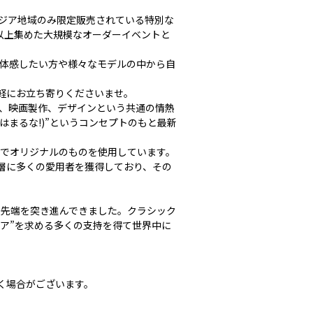
アジア地域のみ限定販売されている特別な
以上集めた大規模なオーダーイベントと
を体感したい方や様々なモデルの中から自
軽にお立ち寄りくださいませ。
ィー、映画製作、デザインという共通の情熱
にはまるな!)”というコンセプトのもと最新
までオリジナルのものを使用しています。
層に多くの愛用者を獲得しており、その
最先端を突き進んできました。クラシック
ア”を求める多くの支持を得て世界中に
く場合がございます。