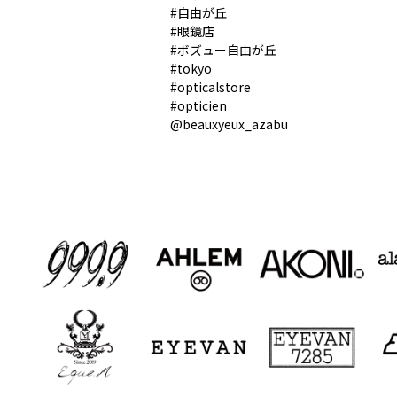
#自由が丘
#眼鏡店
#ボズュー自由が丘
#tokyo
#opticalstore
#opticien
@beauxyeux_azabu