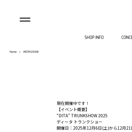
SHOP INFO
CONC
自由が丘店
麻布店
Home
INSTAGRAM
現在開催中です！
【イベント概要】
“DITA” TRUNKSHOW 2025
ディータ トランクショー
開催日：2025年12月6日(土)から12月21