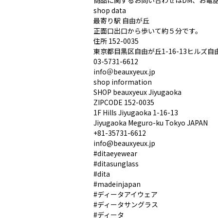
商品に関するお問い合わせはDM、お電
shop data
最寄り駅 自由が丘
正面口出口から歩いて約５分です。
住所 152-0035
東京都目黒区自由が丘1-16-13ヒルズ自由
03-5731-6612
info＠beauxyeux.jp
shop information
SHOP beauxyeux Jiyugaoka
ZIPCODE 152-0035
1F Hills Jiyugaoka 1-16-13
Jiyugaoka Meguro-ku Tokyo JAPAN
+81-35731-6612
info@beauxyeux.jp
#ditaeyewear
#ditasunglass
#dita
#madeinjapan
#ディータアイウェア
#ディータサングラス
#ディータ