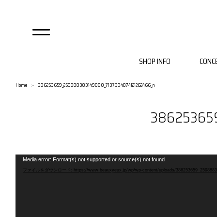
SHOP INFO
CONC
自由が丘店
麻布店
Home
386253659_259888383149880_7137394874121262466_n
38625365
動
Media error: Format(s) not supported or source(s) not found
画
ファイルをダウンロード: https://www.beauxyeux.jp/wp/wp-content/uploads/386253659_2598883
プ
レ
ー
ヤ