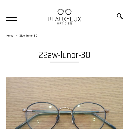
Home
22aw-lunor-30
22aw-lunor-30