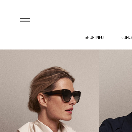
SHOP INFO
CONC
自由が丘店
麻布店