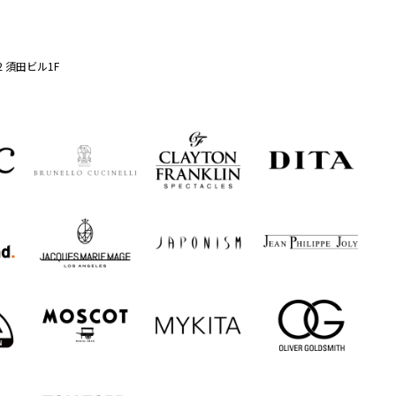
2 須田ビル1F