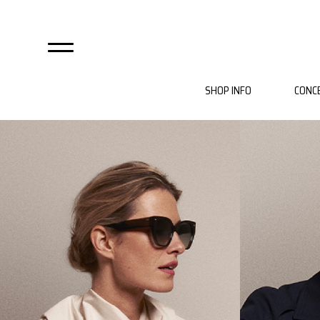
SHOP INFO
CONC
自由が丘店
麻布店