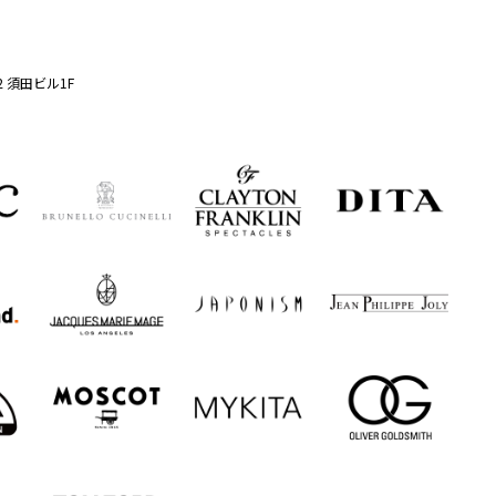
2 須田ビル1F