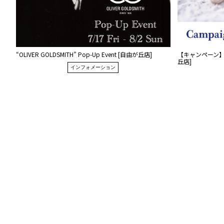
“OLIVER GOLDSMITH” Pop-Up Event [自由が丘店]
【キャンペーン】”Z
丘店]
インフォメーション