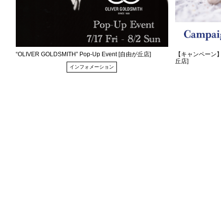
“OLIVER GOLDSMITH” Pop-Up Event [自由が丘店]
【キャンペーン】”Z
丘店]
インフォメーション