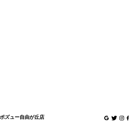
A - ボズュー自由が丘店