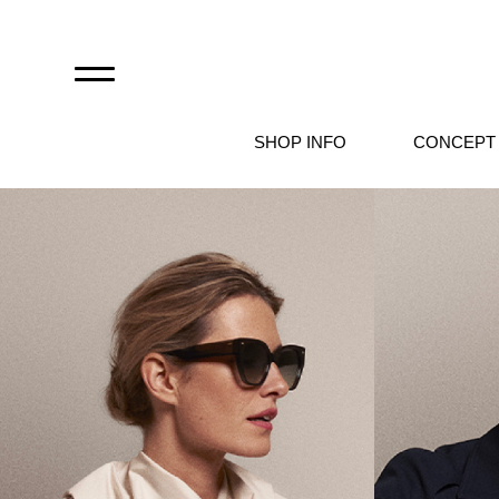
SHOP INFO
CONCEPT
自由が丘店
麻布店