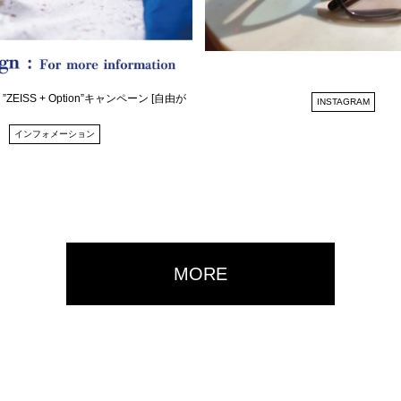
EISS + Option”キャンペーン [自由が
INSTAGRAM
インフォメーション
MORE