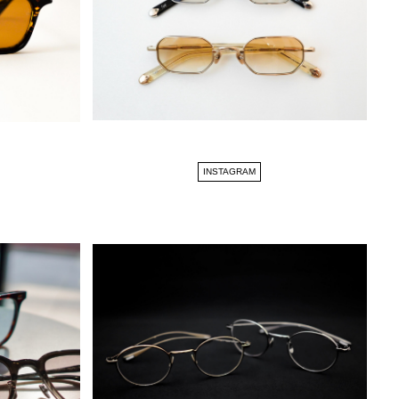
INSTAGRAM