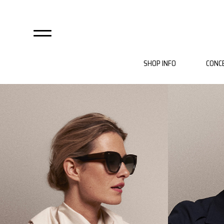
SHOP INFO
CONC
自由が丘店
麻布店