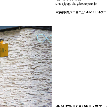
MAIL :
jiyugaoka@beauxyeux.jp
東京都目黒区自由が丘1-16-13 ヒルズ自
BEAUXYEUX AZABU - ボ