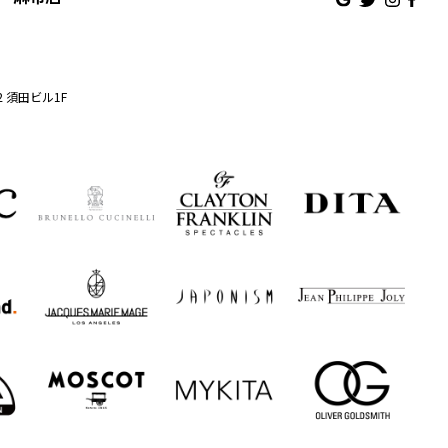
2 須田ビル1F